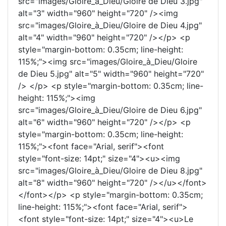
src="images/Gloire_à_Dieu/Gloire de Dieu 3.jpg"
alt="3" width="960" height="720" /><img
src="images/Gloire_à_Dieu/Gloire de Dieu 4.jpg"
alt="4" width="960" height="720" /></p> <p
style="margin-bottom: 0.35cm; line-height:
115%;"><img src="images/Gloire_à_Dieu/Gloire
de Dieu 5.jpg" alt="5" width="960" height="720"
/> </p> <p style="margin-bottom: 0.35cm; line-
height: 115%;"><img
src="images/Gloire_à_Dieu/Gloire de Dieu 6.jpg"
alt="6" width="960" height="720" /></p> <p
style="margin-bottom: 0.35cm; line-height:
115%;"><font face="Arial, serif"><font
style="font-size: 14pt;" size="4"><u><img
src="images/Gloire_à_Dieu/Gloire de Dieu 8.jpg"
alt="8" width="960" height="720" /></u></font>
</font></p> <p style="margin-bottom: 0.35cm;
line-height: 115%;"><font face="Arial, serif">
<font style="font-size: 14pt;" size="4"><u>Le