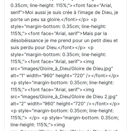
0.35cm; line-height: 115%;"><font face="Arial,
serif">Moi aussi je suis crée à l’image de Dieu, je
porte un peu sa gloire.</font></p> <p
style="margin-bottom: 0.35cm; line-height:
115%;"><font face="Arial, serif">Mais par la
désobéissance je me prend pour un petit dieu et
suis perdu pour Dieu.</font></p> <p
style="margin-bottom: 0.35cm; line-height:
115%;"><font face="Arial, serif"><img
src="images/Gloire_à_Dieu/Gloire de Dieu.jpg"
alt="1" width="960" height="720" /></font></p>
<p style="margin-bottom: 0.35cm; line-height:
115%;"><font face="Arial, serif"><img
src="images/Gloire_à_Dieu/Gloire de Dieu 2.jpg"
alt="2" width="960" height="720" /></font></p>
<p style="margin-bottom: 0.35cm; line-height:
115%;"> </p> <p style="margin-bottom: 0.35cm;
line-height: 115%;"><img