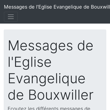
Messages de l'Eglise Evangelique de Bouxwil
Messages de
l'Eglise
Evangelique
de Bouxwiller
Ecoutez les différents messages de