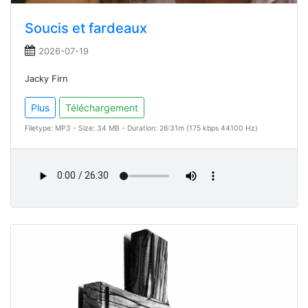
Soucis et fardeaux
2026-07-19
Jacky Firn
Plus
Téléchargement
Filetype: MP3 - Size: 34 MB - Duration: 26:31m (175 kbps 44100 Hz)