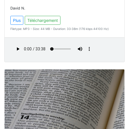
David N.
Plus
Téléchargement
Filetype: MP3 - Size: 44 MB - Duration: 33:38m (176 kbps 44100 Hz)