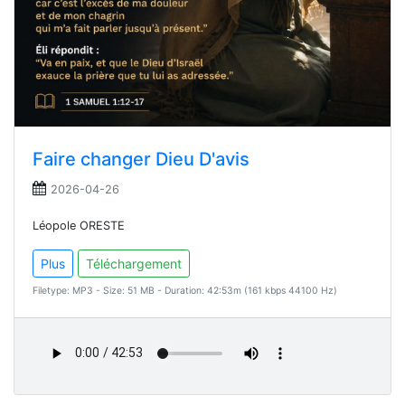
Faire changer Dieu D'avis
2026-04-26
Léopole ORESTE
Plus
Téléchargement
Filetype: MP3 - Size: 51 MB - Duration: 42:53m (161 kbps 44100 Hz)