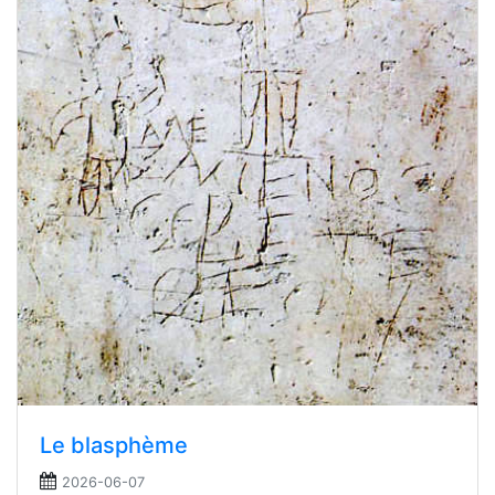
Le blasphème
2026-06-07