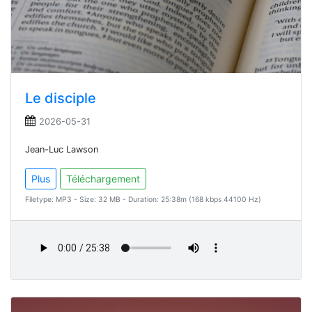
Le disciple
2026-05-31
Jean-Luc Lawson
Plus
Téléchargement
Filetype: MP3 - Size: 32 MB - Duration: 25:38m (168 kbps 44100 Hz)