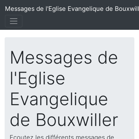
Messages de l'Eglise Evangelique de Bouxwil
Messages de
l'Eglise
Evangelique
de Bouxwiller
Ecoutez les différents messages de