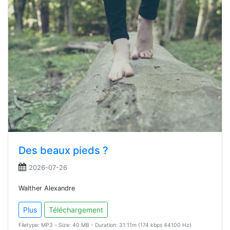
Des beaux pieds ?
2026-07-26
Walther Alexandre
Plus
Téléchargement
Filetype: MP3 - Size: 40 MB - Duration: 31:11m (174 kbps 44100 Hz)