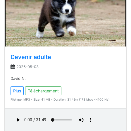
Devenir adulte
2026-05-03
David N.
Plus
Téléchargement
Filetype: MP3 - Size: 41 MB - Duration: 31:49m (173 kbps 44100 Hz)