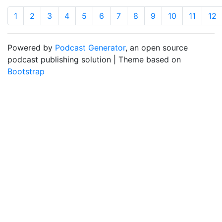
1
2
3
4
5
6
7
8
9
10
11
12
Powered by
Podcast Generator
, an open source
podcast publishing solution | Theme based on
Bootstrap