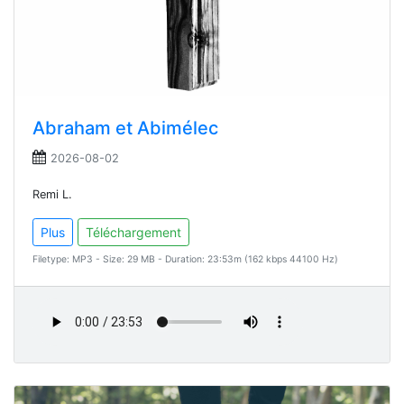
Abraham et Abimélec
2026-08-02
Remi L.
Plus
Téléchargement
Filetype: MP3 - Size: 29 MB - Duration: 23:53m (162 kbps 44100 Hz)