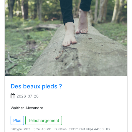
Des beaux pieds ?
2026-07-26
Walther Alexandre
Plus
Téléchargement
Filetype: MP3 - Size: 40 MB - Duration: 31:11m (174 kbps 44100 Hz)