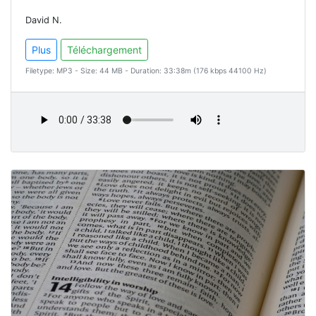
David N.
Plus
Téléchargement
Filetype: MP3 - Size: 44 MB - Duration: 33:38m (176 kbps 44100 Hz)