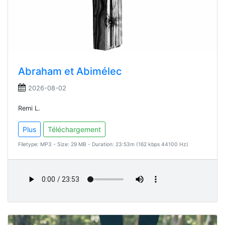
Abraham et Abimélec
2026-08-02
Remi L.
Plus
Téléchargement
Filetype: MP3 - Size: 29 MB - Duration: 23:53m (162 kbps 44100 Hz)