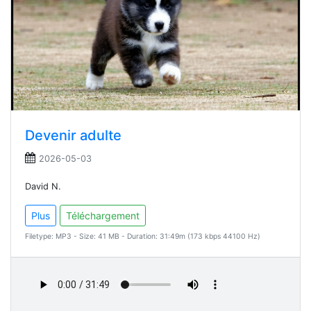
Devenir adulte
2026-05-03
David N.
Plus
Téléchargement
Filetype: MP3 - Size: 41 MB - Duration: 31:49m (173 kbps 44100 Hz)