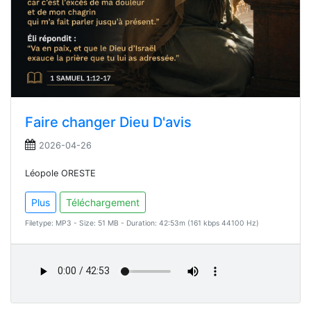
Faire changer Dieu D'avis
2026-04-26
Léopole ORESTE
Plus
Téléchargement
Filetype: MP3 - Size: 51 MB - Duration: 42:53m (161 kbps 44100 Hz)