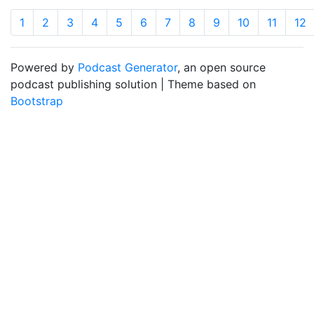
1
2
3
4
5
6
7
8
9
10
11
12
Powered by
Podcast Generator
, an open source
podcast publishing solution | Theme based on
Bootstrap