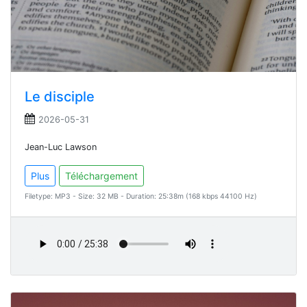
Le disciple
2026-05-31
Jean-Luc Lawson
Plus
Téléchargement
Filetype: MP3 - Size: 32 MB - Duration: 25:38m (168 kbps 44100 Hz)