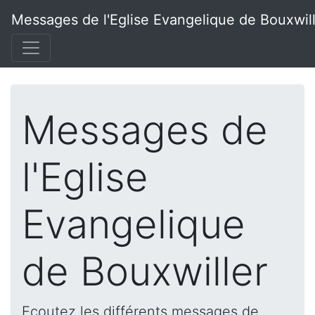
Messages de l'Eglise Evangelique de Bouxwil
Messages de
l'Eglise
Evangelique
de Bouxwiller
Ecoutez les différents messages de