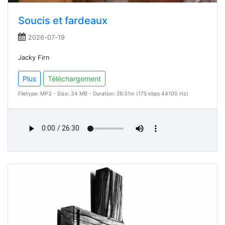
Soucis et fardeaux
2026-07-19
Jacky Firn
Plus
Téléchargement
Filetype: MP3 - Size: 34 MB - Duration: 26:31m (175 kbps 44100 Hz)