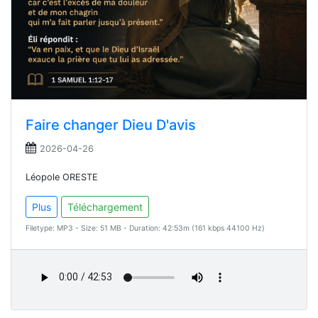
Faire changer Dieu D'avis
2026-04-26
Léopole ORESTE
Plus
Téléchargement
Filetype: MP3 - Size: 51 MB - Duration: 42:53m (161 kbps 44100 Hz)