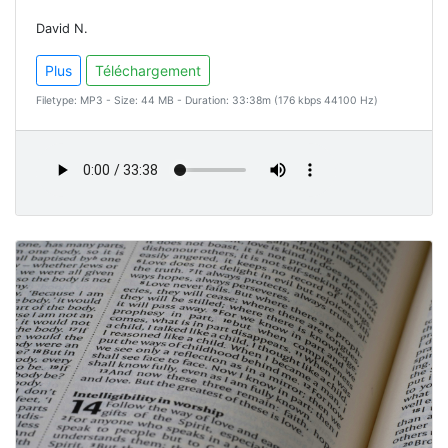
David N.
Plus
Téléchargement
Filetype: MP3 - Size: 44 MB - Duration: 33:38m (176 kbps 44100 Hz)