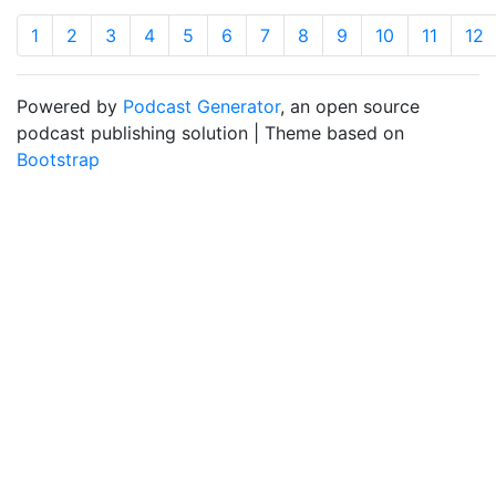
1
2
3
4
5
6
7
8
9
10
11
12
Powered by
Podcast Generator
, an open source
podcast publishing solution | Theme based on
Bootstrap