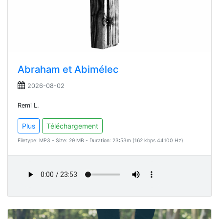
Abraham et Abimélec
2026-08-02
Remi L.
Plus
Téléchargement
Filetype: MP3 - Size: 29 MB - Duration: 23:53m (162 kbps 44100 Hz)