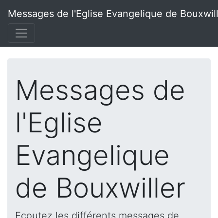
Messages de l'Eglise Evangelique de Bouxwil
Messages de
l'Eglise
Evangelique
de Bouxwiller
Ecoutez les différents messages de