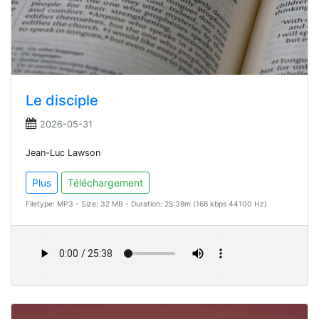
Le disciple
2026-05-31
Jean-Luc Lawson
Plus
Téléchargement
Filetype: MP3 - Size: 32 MB - Duration: 25:38m (168 kbps 44100 Hz)