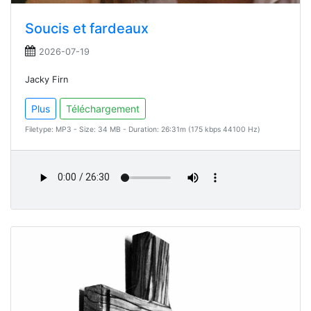
Soucis et fardeaux
2026-07-19
Jacky Firn
Plus
Téléchargement
Filetype: MP3 - Size: 34 MB - Duration: 26:31m (175 kbps 44100 Hz)