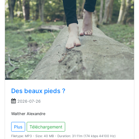
Des beaux pieds ?
2026-07-26
Walther Alexandre
Plus
Téléchargement
Filetype: MP3 - Size: 40 MB - Duration: 31:11m (174 kbps 44100 Hz)