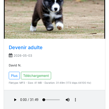
Devenir adulte
2026-05-03
David N.
Plus
Téléchargement
Filetype: MP3 - Size: 41 MB - Duration: 31:49m (173 kbps 44100 Hz)