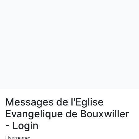
Messages de l'Eglise
Evangelique de Bouxwiller
- Login
Username: